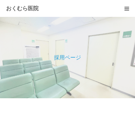
おくむら医院
トップページ
当院の紹介
採用ページ
診察のご案内
交通のご案内
採用ページ